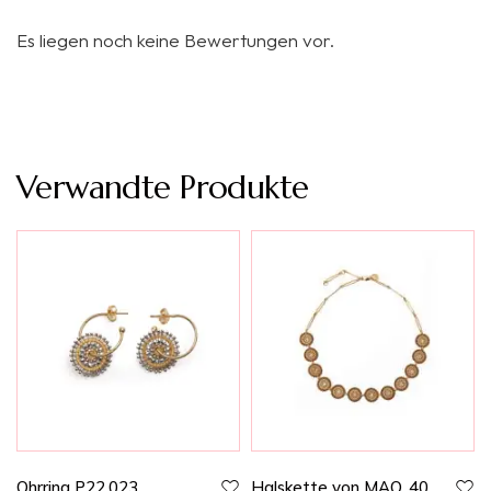
Es liegen noch keine Bewertungen vor.
Verwandte Produkte
Ohrring P22.023
Halskette von MAQ, 40