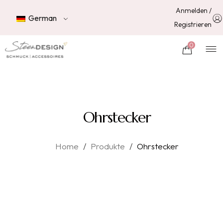
Anmelden /
German
Registrieren
0
Ohrstecker
Home
/
Produkte
/
Ohrstecker