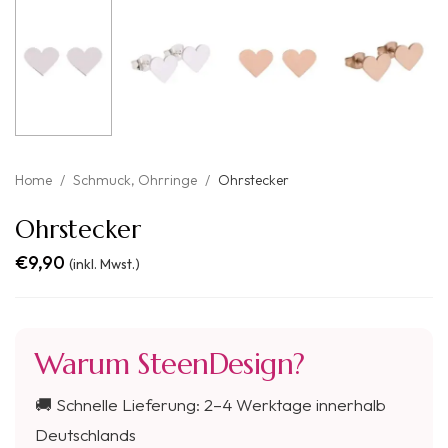
Home
/
Schmuck
,
Ohrringe
/
Ohrstecker
Ohrstecker
€
9,90
(inkl. Mwst.)
Warum SteenDesign?
🚚 Schnelle Lieferung: 2–4 Werktage innerhalb
Deutschlands