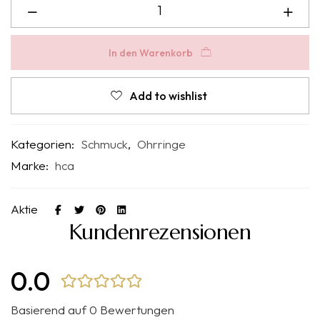
In den Warenkorb
Add to wishlist
Kategorien:
Schmuck
,
Ohrringe
Marke:
hca
Aktie
Kundenrezensionen
0.0
Basierend auf 0 Bewertungen