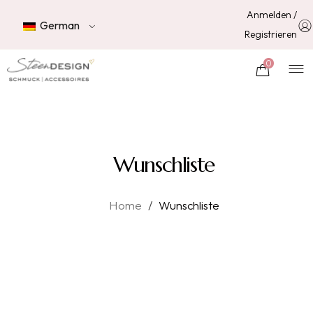
Anmelden /
German
Registrieren
0
Wunschliste
Home
/
Wunschliste