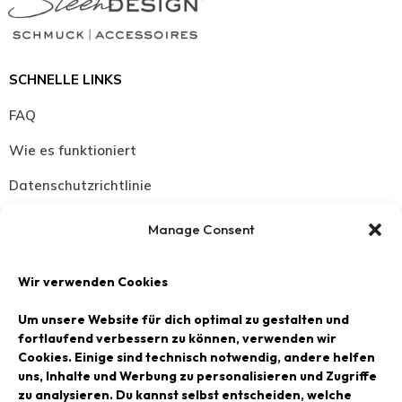
SCHNELLE LINKS
FAQ
Wie es funktioniert
Datenschutzrichtlinie
Widerrufsbelehrung
Manage Consent
Versand Zahlungsbedingungen
Wir verwenden Cookies
SCHMUCK
Um unsere Website für dich optimal zu gestalten und
Halsketten
fortlaufend verbessern zu können, verwenden wir
Cookies. Einige sind technisch notwendig, andere helfen
Armbänder
uns, Inhalte und Werbung zu personalisieren und Zugriffe
zu analysieren. Du kannst selbst entscheiden, welche