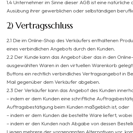
1.4 Unternehmer im Sinne dieser AGB ist eine natürliche 
Ausübung ihrer gewerblichen oder selbständigen beruflic
2) Vertragsschluss
2.1 Die im Online-Shop des Verkäufers enthaltenen Prod
eines verbindlichen Angebots durch den Kunden.
2.2 Der Kunde kann das Angebot über das in den Online-
ausgewählten Waren in den virtuellen Warenkorb gelegt 
Buttons ein rechtlich verbindliches Vertragsangebot in
Mail gegenüber dem Verkäufer abgeben.
2.3 Der Verkäufer kann das Angebot des Kunden innerh
– indem er dem Kunden eine schriftliche Auftragsbestäti
Auftragsbestätigung beim Kunden maßgeblich ist, oder
– indem er dem Kunden die bestellte Ware liefert, wobe
– indem er den Kunden nach Abgabe von dessen Bestellu
Liegen mehrere der vorgenannten Alternativen vor, kommt