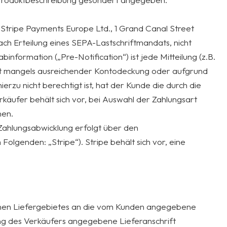
r Stripe Payments Europe Ltd., 1 Grand Canal Street
ach Erteilung eines SEPA-Lastschriftmandats, nicht
nformation („Pre-Notification“) ist jede Mitteilung (z.B.
hrift mangels ausreichender Kontodeckung oder aufgrund
zu nicht berechtigt ist, hat der Kunde die durch die
käufer behält sich vor, bei Auswahl der Zahlungsart
nen.
e Zahlungsabwicklung erfolgt über den
olgenden: „Stripe“). Stripe behält sich vor, eine
benen Liefergebietes an die vom Kunden angegebene
klung des Verkäufers angegebene Lieferanschrift