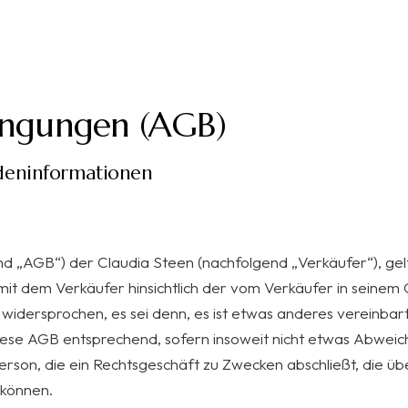
ingungen (AGB)
deninformationen
 „AGB“) der Claudia Steen (nachfolgend „Verkäufer“), gelt
 dem Verkäufer hinsichtlich der vom Verkäufer in seinem O
dersprochen, es sei denn, es ist etwas anderes vereinbart
iese AGB entsprechend, sofern insoweit nicht etwas Abweich
 Person, die ein Rechtsgeschäft zu Zwecken abschließt, die 
 können.