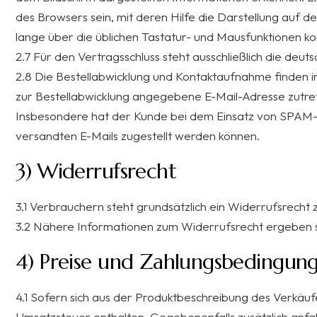
des Browsers sein, mit deren Hilfe die Darstellung auf 
lange über die üblichen Tastatur- und Mausfunktionen kor
2.7 Für den Vertragsschluss steht ausschließlich die deu
2.8 Die Bestellabwicklung und Kontaktaufnahme finden in 
zur Bestellabwicklung angegebene E-Mail-Adresse zutre
Insbesondere hat der Kunde bei dem Einsatz von SPAM-Fi
versandten E-Mails zugestellt werden können.
3) Widerrufsrecht
3.1 Verbrauchern steht grundsätzlich ein Widerrufsrecht 
3.2 Nähere Informationen zum Widerrufsrecht ergeben s
4) Preise und Zahlungsbedingun
4.1 Sofern sich aus der Produktbeschreibung des Verkäuf
Umsatzsteuer enthalten. Gegebenenfalls zusätzlich anf