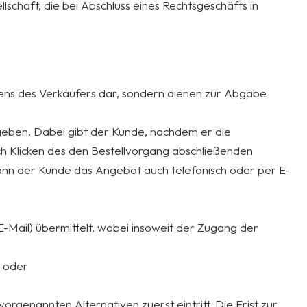
lschaft, die bei Abschluss eines Rechtsgeschäfts in
tens des Verkäufers dar, sondern dienen zur Abgabe
geben. Dabei gibt der Kunde, nachdem er die
ch Klicken des den Bestellvorgang abschließenden
kann der Kunde das Angebot auch telefonisch oder per E-
-Mail) übermittelt, wobei insoweit der Zugang der
, oder
genannten Alternativen zuerst eintritt. Die Frist zur