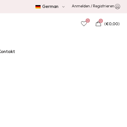
Anmelden / Registrieren
German
0
0
(
€
0,00
)
Kontakt