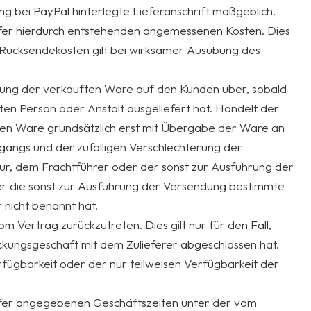
 bei PayPal hinterlegte Lieferanschrift maßgeblich.
äufer hierdurch entstehenden angemessenen Kosten. Dies
ie Rücksendekosten gilt bei wirksamer Ausübung des
erung der verkauften Ware auf den Kunden über, sobald
n Person oder Anstalt ausgeliefert hat. Handelt der
ften Ware grundsätzlich erst mit Übergabe der Ware an
angs und der zufälligen Verschlechterung der
ur, dem Frachtführer oder der sonst zur Ausführung der
er die sonst zur Ausführung der Versendung bestimmte
nicht benannt hat.
m Vertrag zurückzutreten. Dies gilt nur für den Fall,
eckungsgeschäft mit dem Zulieferer abgeschlossen hat.
fügbarkeit oder der nur teilweisen Verfügbarkeit der
äufer angegebenen Geschäftszeiten unter der vom