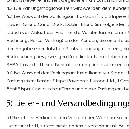
4.2 Die Zahlungsmöglichkeit/en wird/werden dem Kunden 
4.3 Bei Auswahl der Zahlungsart Lastschrift via Stripe e
Lower, Grand Canal Dock, Dublin, Irland (im Folgenden: „
jedoch vor Ablauf der Frist für die Vorabinformation im 
Rechnung, Police, Vertrag) an den Kunden, die eine Bela
der Angabe einer falschen Bankverbindung nicht eingelös
Rückbuchung des jeweiligen Kreditinstituts entstehenden
SEPA-Lastschrift eine Bonitätsprüfung durchzuführen un
4.4 Bei Auswahl der Zahlungsart Kreditkarte via Stripe i
Zahlungsdienstleister Stripe Payments Europe Ltd., 1 Gran
Bonitätsprüfung durchzuführen und diese Zahlungsart be
5) Liefer- und Versandbedingung
5.1 Bietet der Verkäufer den Versand der Ware an, so 
Lieferanschrift, sofern nichts anderes vereinbart ist. Be