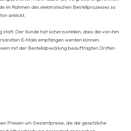
nde im Rahmen des elektronischen Bestellprozesses so
on anklickt.
statt. Der Kunde hat sicherzustellen, dass die von ihm
 versandten E-Mails empfangen werden können.
esem mit der Bestellabwicklung beauftragten Dritten
nen Preisen um Gesamtpreise, die die gesetzliche
n Produktbeschreibung gesondert angegeben.