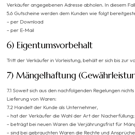
Verkäufer angegebenen Adresse abholen. In diesem Fal
5.6 Gutscheine werden dem Kunden wie folgt bereitgestel
– per Download
– per E-Mail
6) Eigentumsvorbehalt
Tritt der Verkäufer in Vorleistung, behält er sich bis z
7) Mängelhaftung (Gewährleistu
7.1 Soweit sich aus den nachfolgenden Regelungen nichts
Lieferung von Waren:
7.2 Handelt der Kunde als Unternehmer,
– hat der Verkäufer die Wahl der Art der Nacherfüllung;
– beträgt bei neuen Waren die Verjährungsfrist für Män
– sind bei gebrauchten Waren die Rechte und Ansprüch