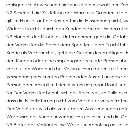
maßgeblich. Abweichend hiervon ist bei Auswahl der Zah
5.2 Scheitert die Zustellung der Ware aus Gründen, die
gilt im Hinblick auf die Kosten für die Hinsendung nich
Widerrufsrechts durch den Kunden die in der Widerrufsb
5.3 Handelt der Kunde als Unternehmer, geht die Gefahr
der Verkäufer die Sache dem Spediteur, dem Frachtführ
Kunde als Verbraucher, geht die Gefahr des zufälligen 
den Kunden oder eine empfangsberechtigte Person über.
verkauften Ware auch bei Verbrauchern bereits auf den
Versendung bestimmten Person oder Anstalt ausgeliefer
Person oder Anstalt mit der Ausführung beauftragt und 
5.4 Der Verkäufer behält sich das Recht vor, im Falle nic
dass die Nichtlieferung nicht vom Verkäufer zu vertrete
Der Verkäufer wird alle zumutbaren Anstrengungen unter
Ware wird der Kunde unverzüglich informiert und die Geg
5.5 Bietet der Verkäufer die Ware zur Abholung an, so