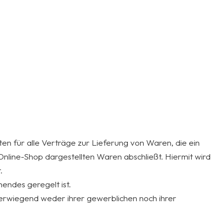
en für alle Verträge zur Lieferung von Waren, die ein
nline-Shop dargestellten Waren abschließt. Hiermit wird
.
endes geregelt ist.
überwiegend weder ihrer gewerblichen noch ihrer