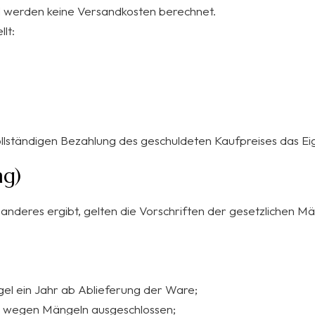
l werden keine Versandkosten berechnet.
lt:
ur vollständigen Bezahlung des geschuldeten Kaufpreises das 
ng)
 anderes ergibt, gelten die Vorschriften der gesetzlichen M
gel ein Jahr ab Ablieferung der Ware;
e wegen Mängeln ausgeschlossen;