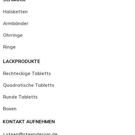
Halsketten
Armbänder
Ohrringe
Ringe
LACKPRODUKTE
Rechteckige Tabletts
Quadratische Tabletts
Runde Tabletts
Boxen
KONTAKT AUFNEHMEN
c.steen@steendesign.de