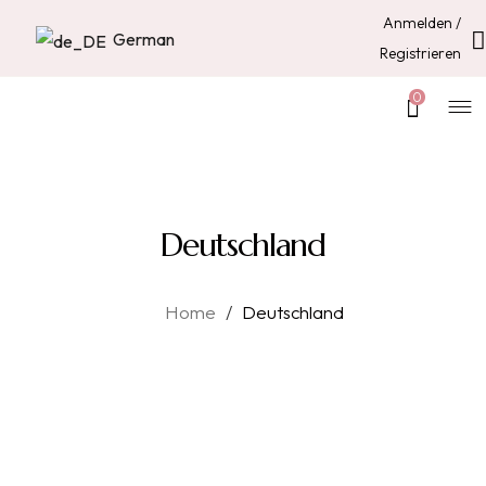
Anmelden /
German
Registrieren
0
Deutschland
Home
/
Deutschland