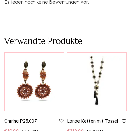
Es liegen noch keine Bewertungen vor.
Verwandte Produkte
Ohrring P25.007
Lange Ketten mit Tassel
€
81,00
€
219,00