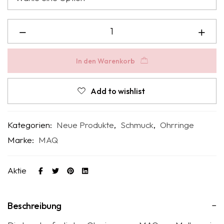
In den Warenkorb
Add to wishlist
Kategorien:
Neue Produkte
,
Schmuck
,
Ohrringe
Marke:
MAQ
Aktie
Beschreibung