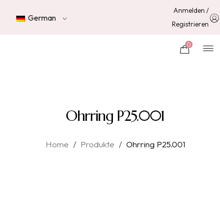
Anmelden /
German
Registrieren
0
Ohrring P25.001
Home
/
Produkte
/
Ohrring P25.001