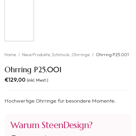
Home
/
Neue Produkte
,
Schmuck
,
Ohrringe
/
Ohrring P25.001
Ohrring P25.001
€
129,00
(inkl. Mwst.)
Hochwertige Ohrringe für besondere Momente.
Warum SteenDesign?