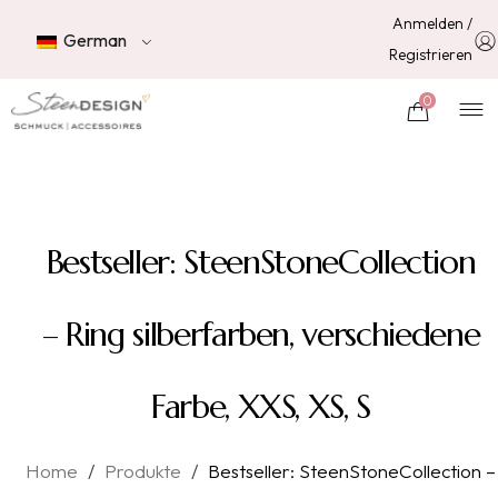
Anmelden /
German
Registrieren
0
Bestseller: SteenStoneCollection
– Ring silberfarben, verschiedene
Farbe, XXS, XS, S
Home
/
Produkte
/
Bestseller: SteenStoneCollection –