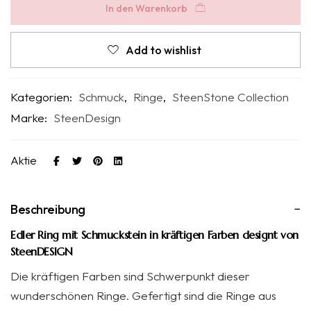
In den Warenkorb
Add to wishlist
Kategorien:
Schmuck
,
Ringe
,
SteenStone Collection
Marke:
SteenDesign
Aktie
Beschreibung
Edler Ring mit Schmuckstein in kräftigen Farben designt von
SteenDESIGN
Die kräftigen Farben sind Schwerpunkt dieser
wunderschönen Ringe. Gefertigt sind die Ringe aus