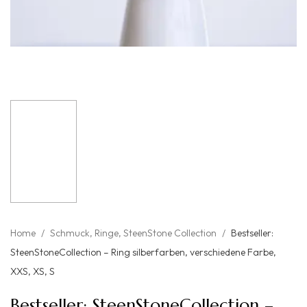
Home
/
Schmuck
,
Ringe
,
SteenStone Collection
/
Bestseller:
SteenStoneCollection – Ring silberfarben, verschiedene Farbe,
XXS, XS, S
Bestseller: SteenStoneCollection –