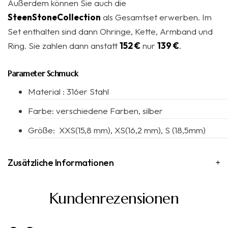
Außerdem können Sie auch die
SteenStoneCollection
als Gesamtset erwerben. Im
Set enthalten sind dann Ohringe, Kette, Armband und
Ring. Sie zahlen dann anstatt
152 €
nur
139 €
.
Parameter Schmuck
Material : 316er Stahl
Farbe: verschiedene Farben, silber
Größe: XXS(15,8 mm), XS(16,2 mm), S (18,5mm)
Zusätzliche Informationen
Kundenrezensionen