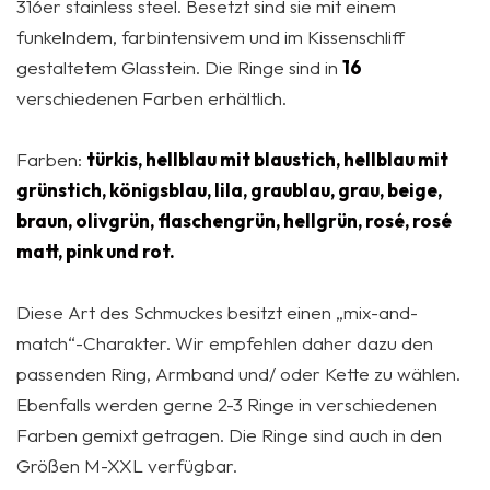
316er stainless steel. Besetzt sind sie mit einem
funkelndem, farbintensivem und im Kissenschliff
gestaltetem Glasstein. Die Ringe sind in
16
verschiedenen Farben erhältlich.
Farben:
türkis, hellblau mit blaustich, hellblau mit
grünstich, königsblau, lila, graublau, grau, beige,
braun, olivgrün, flaschengrün, hellgrün, rosé, rosé
matt, pink und rot.
Diese Art des Schmuckes besitzt einen „mix-and-
match“-Charakter. Wir empfehlen daher dazu den
passenden Ring, Armband und/ oder Kette zu wählen.
Ebenfalls werden gerne 2-3 Ringe in verschiedenen
Farben gemixt getragen. Die Ringe sind auch in den
Größen M-XXL verfügbar.