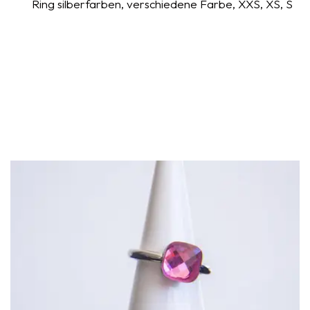
Ring silberfarben, verschiedene Farbe, XXS, XS, S