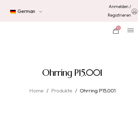
Anmelden /
German
Registrieren
0
Ohrring P15.001
Home
/
Produkte
/
Ohrring P15.001