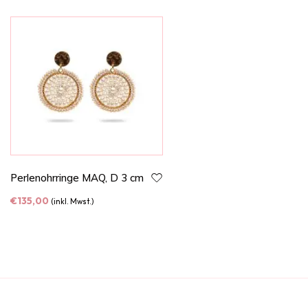
Perlenohrringe MAQ, D 3 cm
€
135,00
(inkl. Mwst.)