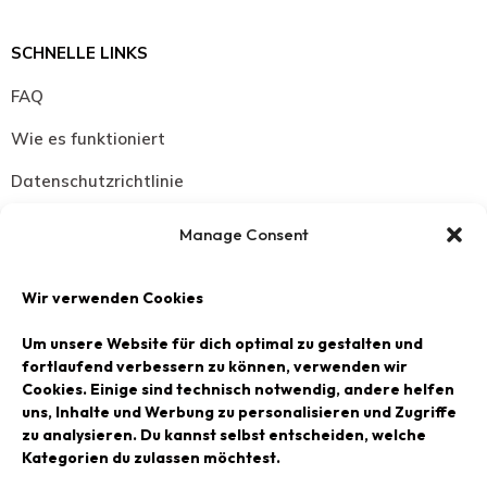
SCHNELLE LINKS
FAQ
Wie es funktioniert
Datenschutzrichtlinie
Widerrufsbelehrung
Manage Consent
Versand Zahlungsbedingungen
Wir verwenden Cookies
SCHMUCK
Um unsere Website für dich optimal zu gestalten und
Halsketten
fortlaufend verbessern zu können, verwenden wir
Cookies. Einige sind technisch notwendig, andere helfen
Armbänder
uns, Inhalte und Werbung zu personalisieren und Zugriffe
zu analysieren. Du kannst selbst entscheiden, welche
Ohrringe
Kategorien du zulassen möchtest.