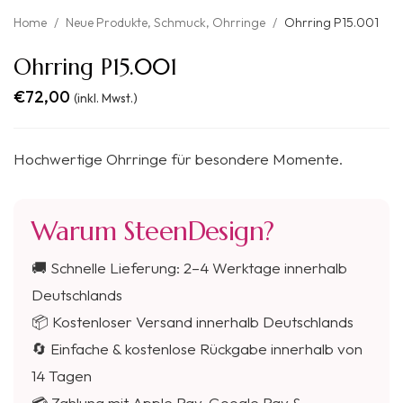
Home
/
Neue Produkte
,
Schmuck
,
Ohrringe
/
Ohrring P15.001
Ohrring P15.001
€
72,00
(inkl. Mwst.)
Hochwertige Ohrringe für besondere Momente.
Warum SteenDesign?
🚚 Schnelle Lieferung: 2–4 Werktage innerhalb
Deutschlands
📦 Kostenloser Versand innerhalb Deutschlands
🔄 Einfache & kostenlose Rückgabe innerhalb von
14 Tagen
💳 Zahlung mit Apple Pay, Google Pay &